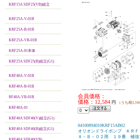
KRF15A SDF25(VB)組立
KRF25A-V-01B
KRF25A-B-01B
KRF25A-VB-01B
KRF25A-01本体
KRF25A SDF25(B)組立(G1)
KRF40A-V-01B
KRF40A-B-01B
会員価格：
RF40A-VB-01B
価格：12,584
円
（うち税1,14
KRF40A-01
KRF40A SDF40(V)組立(G1)
04100894010KRF15AB02
KRF40A SDF40(B)組立(G1)
オリオンドライポンプ ＫＲＦ
Ａ－Ｂ－０２用 １９番 補強
KRF40A SDF40(VB)