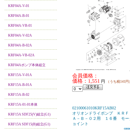
KRF04A-V-01
KRF04A-B-01
KRF04A-VB-01
KRF04A-V-02A
KRF04A-B-02A
KRF04A-VB-02A
KRF04Aポンプ本体組立
KRF15A-V-01A
会員価格：
価格：1,551
円
（うち税141円
KRF15A-B-01A
KRF15A-B-02
KRF15A-01-01本体
02100061010KRF15AB02
オリオンドライポンプ ＫＲＦ
KRF15A SDF25(V)組立(G1)
Ａ－Ｂ－０２用 １６番 モー
ョイント
KRF15A SDF15(B)組立(G1)