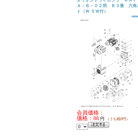
オリオンドライポンプ ＫＲＦ
Ａ－Ｂ－０２用 Ｂ３番 六角
ト（Ｗ ＳＷ付）
会員価格：
価格：88
円
（うち税8円）