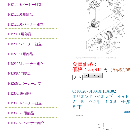
HR120Dバーナー組立
HR120D1用部品
HR120D1バーナー組立
HR200A用部品
HR200Aバーナー組立
HR220A1用部品
会員価格：
HR220A1バーナー組立
価格：35,915
円
（うち税3,26
HRS330用部品
HRS330バーナー組立
03100287010KRF15AB02
HR330H用部品
オリオンドライポンプ ＫＲＦ
Ａ－Ｂ－０２用 １０番 仕切
HR330Hバーナー組立
５ 下
HR330E-L用部品
HR330E-Lバーナー組立