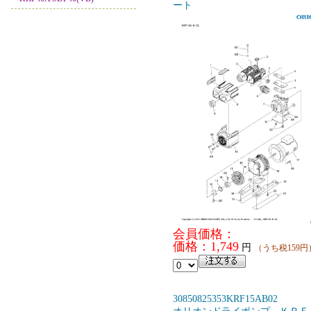
ート
会員価格：
価格：1,749
円
（うち税159円
30850825353KRF15AB02