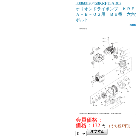
30060820460KRF15AB02
オリオンドライポンプ ＫＲＦ
Ａ－Ｂ－０２用 Ｂ６番 六角
ボルト
会員価格：
価格：132
円
（うち税12円）