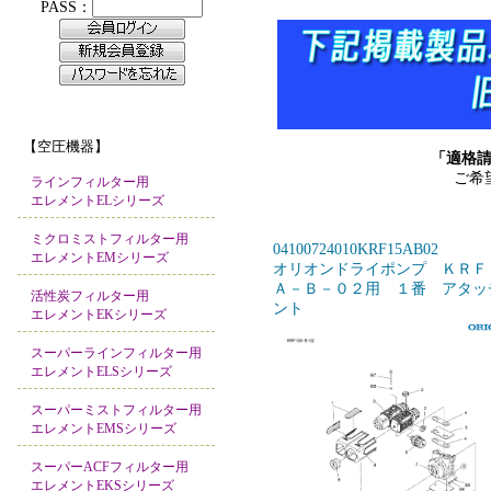
【空圧機器】
「適格
ご希
ラインフィルター用
エレメントELシリーズ
ミクロミストフィルター用
04100724010KRF15AB02
エレメントEMシリーズ
オリオンドライポンプ ＫＲＦ
Ａ－Ｂ－０２用 １番 アタッ
活性炭フィルター用
ント
エレメントEKシリーズ
スーパーラインフィルター用
エレメントELSシリーズ
スーパーミストフィルター用
エレメントEMSシリーズ
スーパーACFフィルター用
エレメントEKSシリーズ