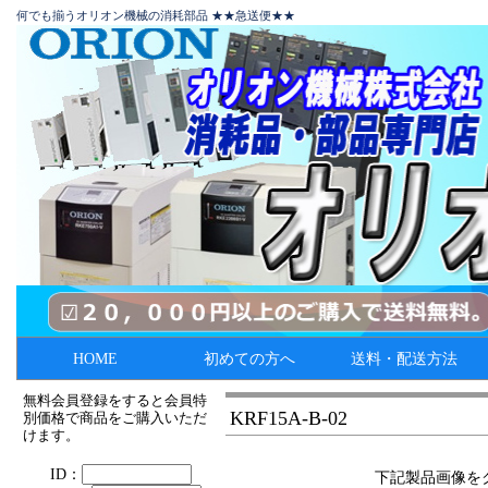
何でも揃うオリオン機械の消耗部品 ★★急送便★★
HOME
初めての方へ
送料・配送方法
無料会員登録をすると会員特
KRF15A-B-02
別価格で商品をご購入いただ
けます。
下記製品画像を