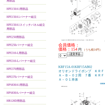
用部品
HPE150A1用部品
HPE150A1バーナー組立
HPE150A1スイッチパネル組立
用部品
HPE250用部品
会員価格：
HPE250バーナー組立
価格：154
円
（うち税14円）
HPE310-L用部品
HPE310-Lバーナー組立
KRF15A-01KRF15AB02
HPE370用部品
オリオンドライポンプ ＫＲＦ
Ａ－Ｂ－０２用 ７番 ＫＲＦ
HPE370バーナー組立
Ａ－０１本体
HPS830A1用部品
HPS830Aバーナー組立
HR120D用部品