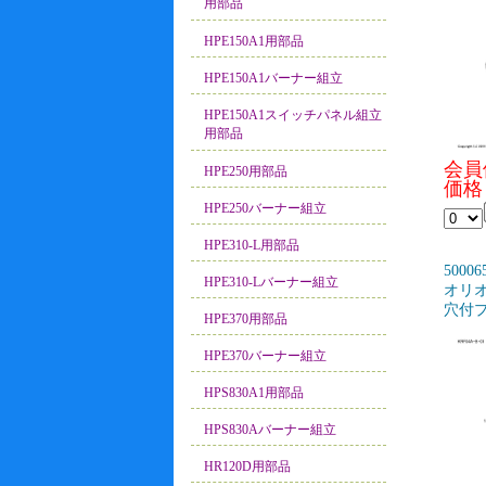
用部品
HPE150A1用部品
HPE150A1バーナー組立
HPE150A1スイッチパネル組立
用部品
会員
HPE250用部品
価格
HPE250バーナー組立
HPE310-L用部品
50006
HPE310-Lバーナー組立
オリオン
穴付プ
HPE370用部品
HPE370バーナー組立
HPS830A1用部品
HPS830Aバーナー組立
HR120D用部品