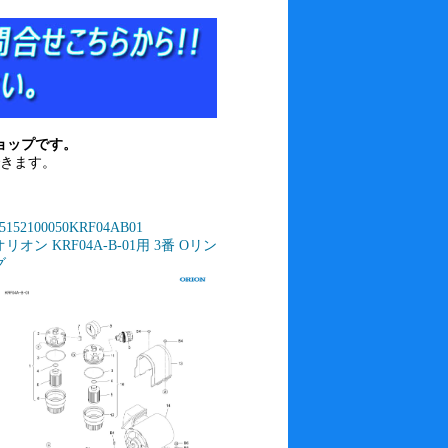
ョップです。
きます。
5152100050KRF04AB01
オリオン KRF04A-B-01用 3番 Oリン
グ