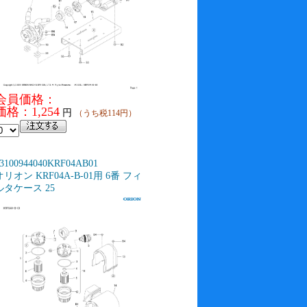
会員価格：
価格：1,254
円
（うち税114円）
3100944040KRF04AB01
オリオン KRF04A-B-01用 6番 フィ
ルタケース 25