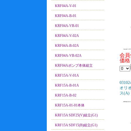
KRF04A-V-01
KRF04A-B-01
KRF04A-VB-01
KRF04A-V-02A
KRF04A-B-02A
会員
KRF04A-VB-02A
価格：
KRF04Aポンプ本体組立
KRF15A-V-01A
03102
KRF15A-B-01A
オリオン
ス(A)
KRF15A-B-02
KRF15A-01-01本体
KRF15A SDF25(V)組立(G1)
KRF15A SDF15(B)組立(G1)