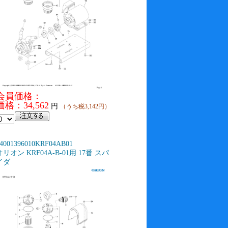
会員価格：
価格：34,562
円
（うち税3,142円）
4001396010KRF04AB01
オリオン KRF04A-B-01用 17番 スパ
イダ