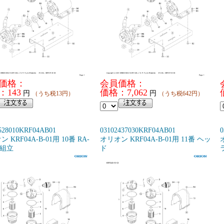
価格：
会員価格：
：143
価格：7,062
円
円
（うち税13円）
（うち税642円）
528010KRF04AB01
03102437030KRF04AB01
0
 KRF04A-B-01用 10番 RA-
オリオン KRF04A-B-01用 11番 ヘッ
B組立
ド