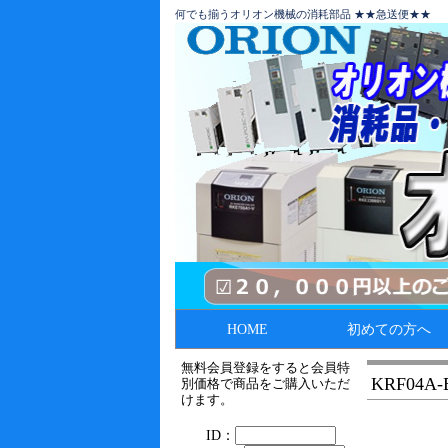
何でも揃うオリオン機械の消耗部品 ★★急送便★★
HOME
初めての方へ
無料会員登録をすると会員特
KRF04A-
別価格で商品をご購入いただ
けます。