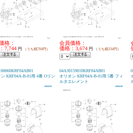
価格：
会員価格：
7,744
価格：3,674
円
円
（うち税704円）
（うち税334円）
100060KRF04AB01
04A30159010KRF04AB01
0
 KRF04A-B-01用 4番 Oリン
オリオン KRF04A-B-01用 5番 フィ
ルタエレメント