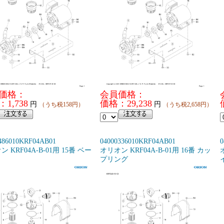
価格：
会員価格：
1,738
価格：29,238
円
円
（うち税158円）
（うち税2,658円）
486010KRF04AB01
04000336010KRF04AB01
0
 KRF04A-B-01用 15番 ベー
オリオン KRF04A-B-01用 16番 カッ
プリング