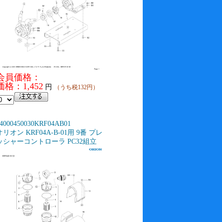
会員価格：
価格：1,452
円
（うち税132円）
4000450030KRF04AB01
オリオン KRF04A-B-01用 9番 プレ
ッシャーコントローラ PC32組立