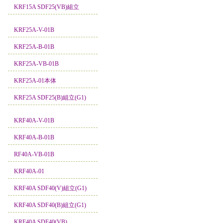
KRF15A SDF25(VB)組立
KRF25A-V-01B
KRF25A-B-01B
KRF25A-VB-01B
KRF25A-01本体
KRF25A SDF25(B)組立(G1)
KRF40A-V-01B
KRF40A-B-01B
RF40A-VB-01B
KRF40A-01
KRF40A SDF40(V)組立(G1)
KRF40A SDF40(B)組立(G1)
KRF40A SDF40(VB)