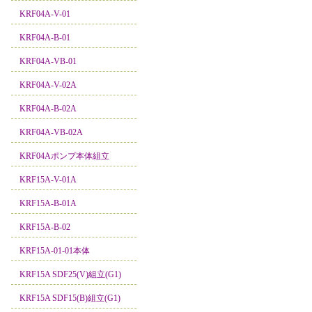
KRF04A-V-01
KRF04A-B-01
KRF04A-VB-01
KRF04A-V-02A
KRF04A-B-02A
KRF04A-VB-02A
KRF04Aポンプ本体組立
KRF15A-V-01A
KRF15A-B-01A
KRF15A-B-02
KRF15A-01-01本体
KRF15A SDF25(V)組立(G1)
KRF15A SDF15(B)組立(G1)