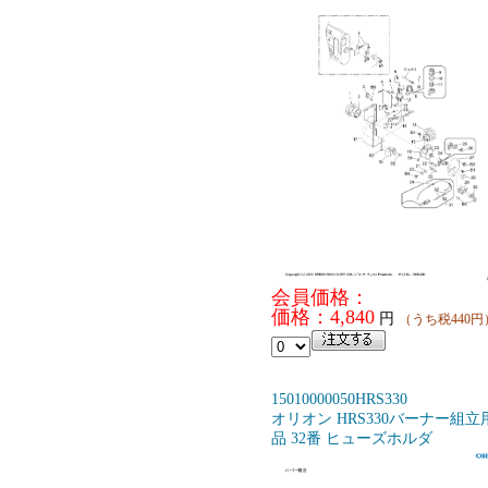
会員価格：
価格：4,840
円
（うち税440円
15010000050HRS330
オリオン HRS330バーナー組立
品 32番 ヒューズホルダ