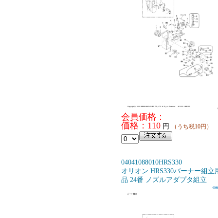
会員価格：
価格：110
円
（うち税10円）
04041088010HRS330
オリオン HRS330バーナー組立
品 24番 ノズルアダプタ組立