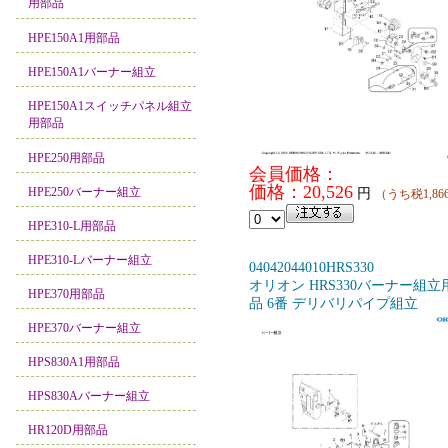
用部品
HPE150A1用部品
HPE150A1バーナー組立
HPE150A1スイッチパネル組立
用部品
HPE250用部品
会員価格：
価格：20,526
HPE250バーナー組立
円
（うち税1,86
HPE310-L用部品
HPE310-Lバーナー組立
04042044010HRS330
オリオン HRS330バーナー組立
HPE370用部品
品 6番 デリバリパイプ組立
HPE370バーナー組立
HPS830A1用部品
HPS830Aバーナー組立
HR120D用部品