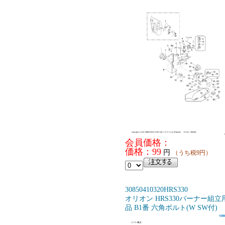
会員価格：
価格：99
円
（うち税9円）
30850410320HRS330
オリオン HRS330バーナー組立
品 B1番 六角ボルト(W SW付)