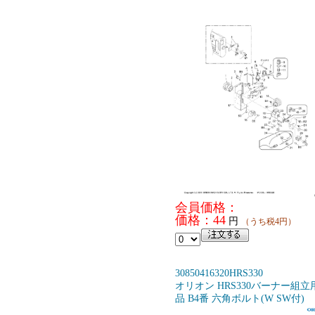
会員価格：
価格：44
円
（うち税4円）
30850416320HRS330
オリオン HRS330バーナー組立
品 B4番 六角ボルト(W SW付)