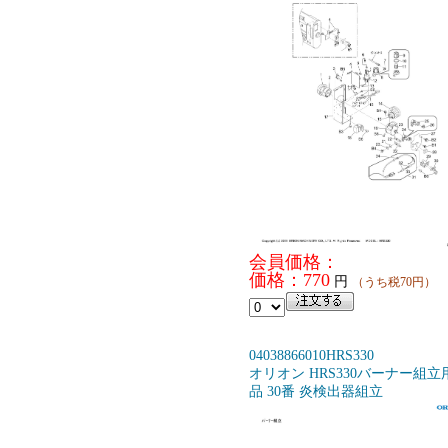
会員価格：
価格：770
円
（うち税70円）
04038866010HRS330
オリオン HRS330バーナー組立
品 30番 炎検出器組立