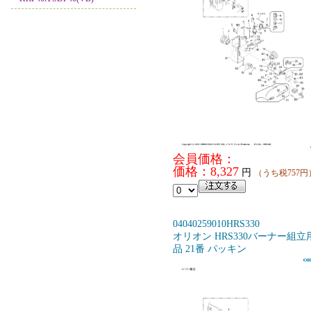
会員価格：
価格：8,327
円
（うち税757円
04040259010HRS330
オリオン HRS330バーナー組立
品 21番 パッキン