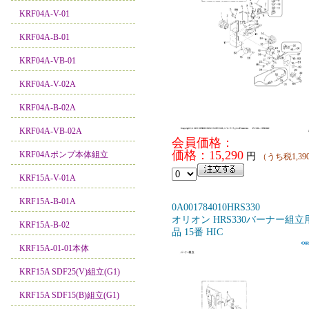
KRF04A-V-01
KRF04A-B-01
KRF04A-VB-01
KRF04A-V-02A
KRF04A-B-02A
KRF04A-VB-02A
会員価格：
価格：15,290
KRF04Aポンプ本体組立
円
（うち税1,39
KRF15A-V-01A
KRF15A-B-01A
0A001784010HRS330
オリオン HRS330バーナー組立
KRF15A-B-02
品 15番 HIC
KRF15A-01-01本体
KRF15A SDF25(V)組立(G1)
KRF15A SDF15(B)組立(G1)