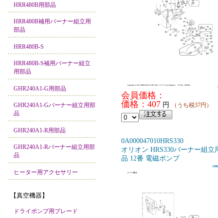
HRR480B用部品
HRR480B補用バーナー組立用
部品
HRR480B-S
HRR480B-S補用バーナー組立
用部品
GHR240A1-G用部品
会員価格：
価格：407
円
GHR240A1-Gバーナー組立用部
（うち税37円）
品
GHR240A1-R用部品
0A000047010HRS330
GHR240A1-Rバーナー組立用部
オリオン HRS330バーナー組立
品
品 12番 電磁ポンプ
ヒーター用アクセサリー
【真空機器】
ドライポンプ用ブレード