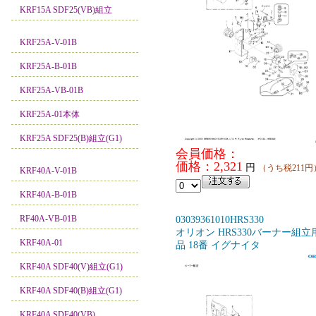
KRF15A SDF25(VB)組立
KRF25A-V-01B
KRF25A-B-01B
KRF25A-VB-01B
KRF25A-01本体
KRF25A SDF25(B)組立(G1)
会員価格：
価格：2,321
円
（うち税211円
KRF40A-V-01B
KRF40A-B-01B
RF40A-VB-01B
03039361010HRS330
オリオン HRS330バーナー組立
KRF40A-01
品 18番 イグナイタ
KRF40A SDF40(V)組立(G1)
KRF40A SDF40(B)組立(G1)
KRF40A SDF40(VB)