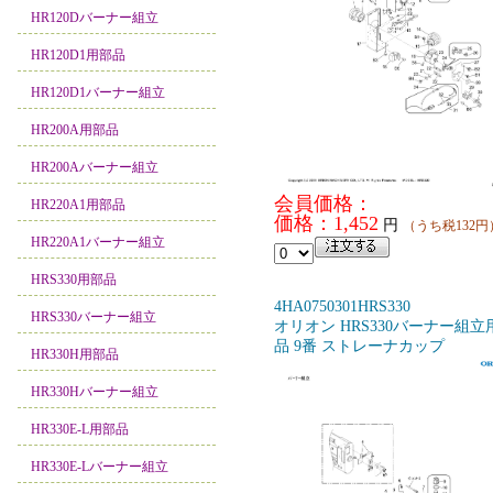
HR120Dバーナー組立
HR120D1用部品
HR120D1バーナー組立
HR200A用部品
HR200Aバーナー組立
会員価格：
HR220A1用部品
価格：1,452
円
（うち税132円
HR220A1バーナー組立
HRS330用部品
4HA0750301HRS330
HRS330バーナー組立
オリオン HRS330バーナー組立
品 9番 ストレーナカップ
HR330H用部品
HR330Hバーナー組立
HR330E-L用部品
HR330E-Lバーナー組立