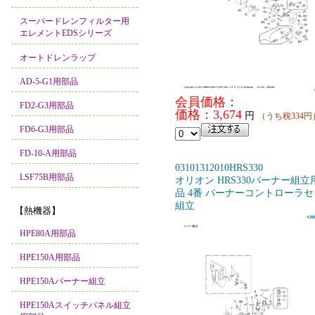
スーパードレンフィルター用
エレメントEDSシリーズ
オートドレンラップ
AD-5-G1用部品
会員価格：
FD2-G3用部品
価格：3,674
円
（うち税334円
FD6-G3用部品
FD-10-A用部品
03101312010HRS330
LSF75B用部品
オリオン HRS330バーナー組立
品 4番 バーナーコントローラ
組立
【熱機器】
HPE80A用部品
HPE150A用部品
HPE150Aバーナー組立
HPE150Aスイッチパネル組立