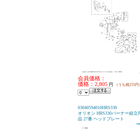
会員価格：
価格：2,805
円
（うち税255円
03040594010HRS330
オリオン HRS330バーナー組立
品 27番 ヘッドプレート