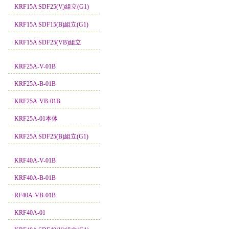
KRF15A SDF25(V)組立(G1)
KRF15A SDF15(B)組立(G1)
KRF15A SDF25(VB)組立
KRF25A-V-01B
KRF25A-B-01B
KRF25A-VB-01B
KRF25A-01本体
KRF25A SDF25(B)組立(G1)
KRF40A-V-01B
KRF40A-B-01B
RF40A-VB-01B
KRF40A-01