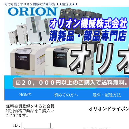
何でも揃うオリオン機械の消耗部品 ★★急送便★★
HOME
初めての方へ
送料・配送方法
無料会員登録をすると会員
オリオンドライポ
特別価格で商品をご購入い
ただけます。