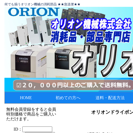
何でも揃うオリオン機械の消耗部品 ★★急送便★★
HOME
初めての方へ
送料・配送方法
無料会員登録をすると会員
オリオンドライポ
特別価格で商品をご購入い
ただけます。