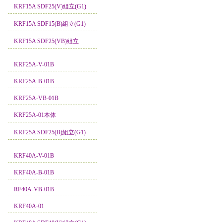
KRF15A SDF25(V)組立(G1)
KRF15A SDF15(B)組立(G1)
KRF15A SDF25(VB)組立
KRF25A-V-01B
KRF25A-B-01B
KRF25A-VB-01B
KRF25A-01本体
KRF25A SDF25(B)組立(G1)
KRF40A-V-01B
KRF40A-B-01B
RF40A-VB-01B
KRF40A-01