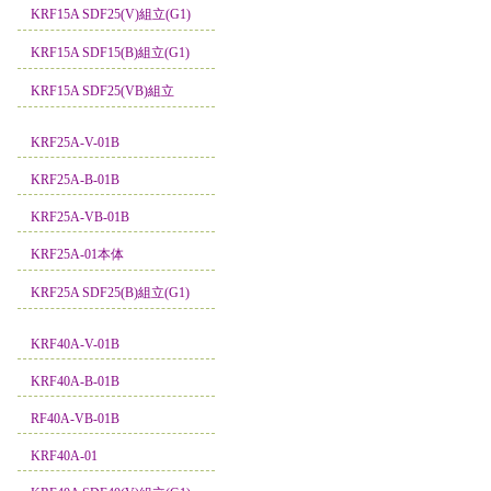
KRF15A SDF25(V)組立(G1)
KRF15A SDF15(B)組立(G1)
KRF15A SDF25(VB)組立
KRF25A-V-01B
KRF25A-B-01B
KRF25A-VB-01B
KRF25A-01本体
KRF25A SDF25(B)組立(G1)
KRF40A-V-01B
KRF40A-B-01B
RF40A-VB-01B
KRF40A-01