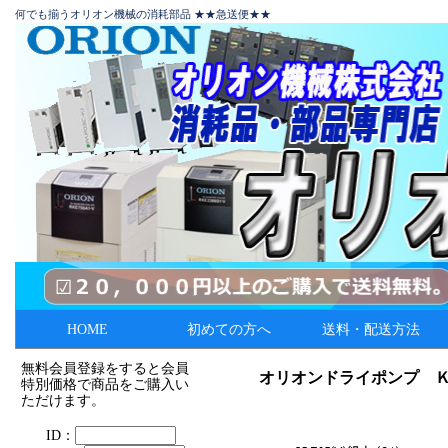
何でも揃うオリオン機械の消耗部品 ★★急送便★★
HOME
初めての方へ
送料・配送方法
無料会員登録をすると会員
オリオンドライポンプ 
特別価格で商品をご購入い
ただけます。