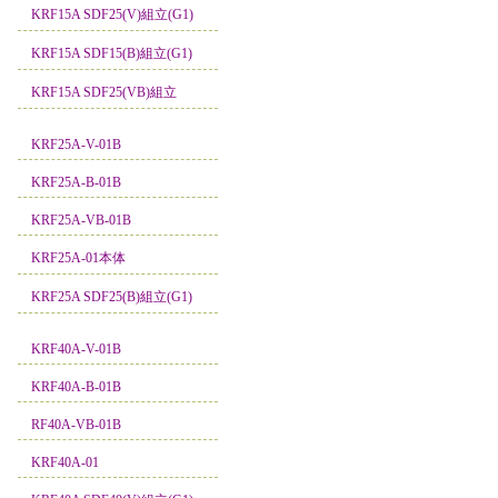
KRF15A SDF25(V)組立(G1)
KRF15A SDF15(B)組立(G1)
KRF15A SDF25(VB)組立
KRF25A-V-01B
KRF25A-B-01B
KRF25A-VB-01B
KRF25A-01本体
KRF25A SDF25(B)組立(G1)
KRF40A-V-01B
KRF40A-B-01B
RF40A-VB-01B
KRF40A-01