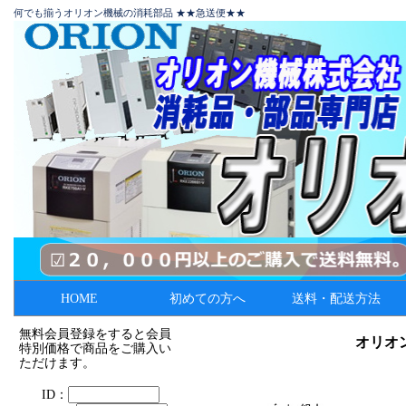
何でも揃うオリオン機械の消耗部品 ★★急送便★★
HOME
初めての方へ
送料・配送方法
無料会員登録をすると会員
オリオン
特別価格で商品をご購入い
ただけます。