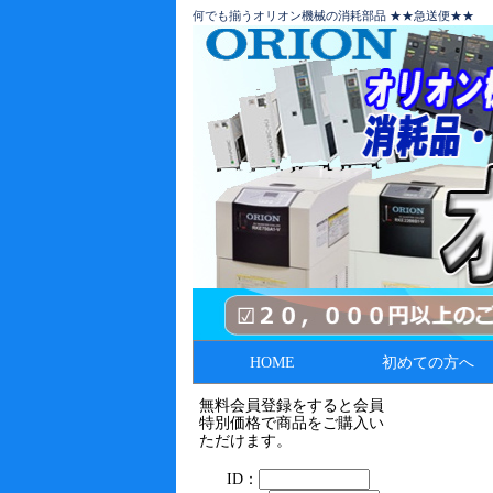
何でも揃うオリオン機械の消耗部品 ★★急送便★★
HOME
初めての方へ
無料会員登録をすると会員
特別価格で商品をご購入い
ただけます。