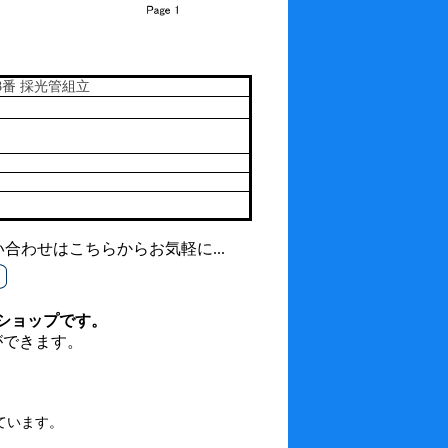
8番 採光管組立
わせはこちらからお気軽に...
ショップです。
ができます。
ています。