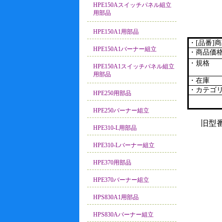
HPE150Aスイッチパネル組立
用部品
HPE150A1用部品
・[品番]
HPE150A1バーナー組立
・商品価
・規格
HPE150A1スイッチパネル組立
用部品
・在庫
・カテゴ
HPE250用部品
HPE250バーナー組立
旧型
HPE310-L用部品
HPE310-Lバーナー組立
HPE370用部品
HPE370バーナー組立
HPS830A1用部品
HPS830Aバーナー組立