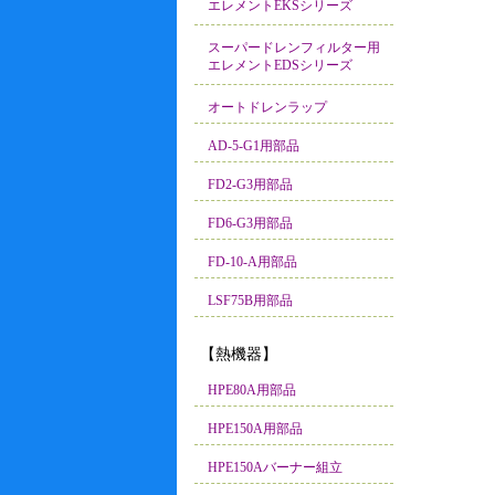
エレメントEKSシリーズ
スーパードレンフィルター用
エレメントEDSシリーズ
オートドレンラップ
AD-5-G1用部品
FD2-G3用部品
FD6-G3用部品
FD-10-A用部品
LSF75B用部品
【熱機器】
HPE80A用部品
HPE150A用部品
HPE150Aバーナー組立