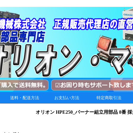
送料・配送方法
お支払い方法
特定商取引法
オリオン HPE250_バーナー組立用部品 8番 