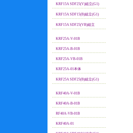
KRF15A SDF25(V)組立(G1)
KRF15A SDF15(B)組立(G1)
KRF15A SDF25(VB)組立
KRF25A-V-01B
KRF25A-B-01B
KRF25A-VB-01B
KRF25A-01本体
KRF25A SDF25(B)組立(G1)
KRF40A-V-01B
KRF40A-B-01B
RF40A-VB-01B
KRF40A-01