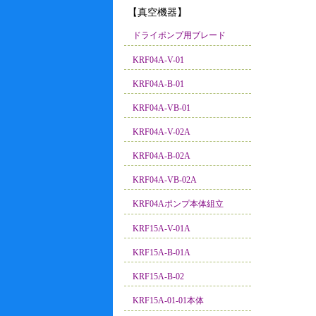
【真空機器】
ドライポンプ用ブレード
KRF04A-V-01
KRF04A-B-01
KRF04A-VB-01
KRF04A-V-02A
KRF04A-B-02A
KRF04A-VB-02A
KRF04Aポンプ本体組立
KRF15A-V-01A
KRF15A-B-01A
KRF15A-B-02
KRF15A-01-01本体