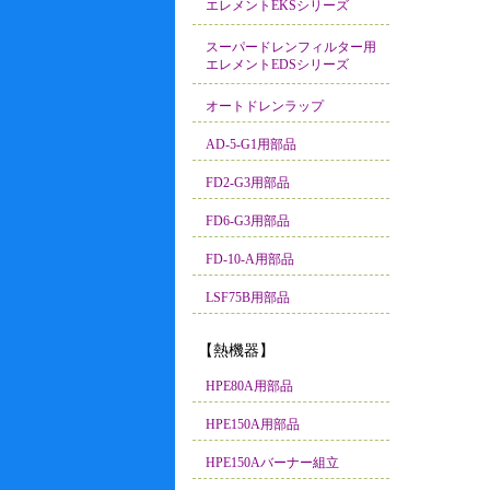
エレメントEKSシリーズ
スーパードレンフィルター用
エレメントEDSシリーズ
オートドレンラップ
AD-5-G1用部品
FD2-G3用部品
FD6-G3用部品
FD-10-A用部品
LSF75B用部品
【熱機器】
HPE80A用部品
HPE150A用部品
HPE150Aバーナー組立