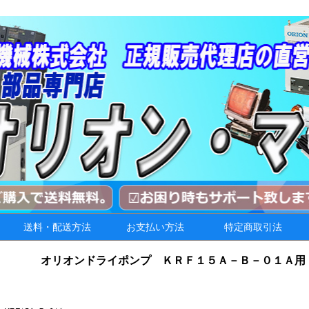
送料・配送方法
お支払い方法
特定商取引法
オリオンドライポンプ ＫＲＦ１５Ａ－Ｂ－０１Ａ用