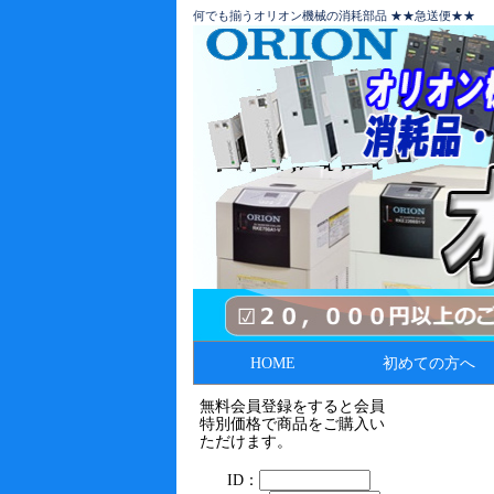
何でも揃うオリオン機械の消耗部品 ★★急送便★★
HOME
初めての方へ
無料会員登録をすると会員
特別価格で商品をご購入い
ただけます。