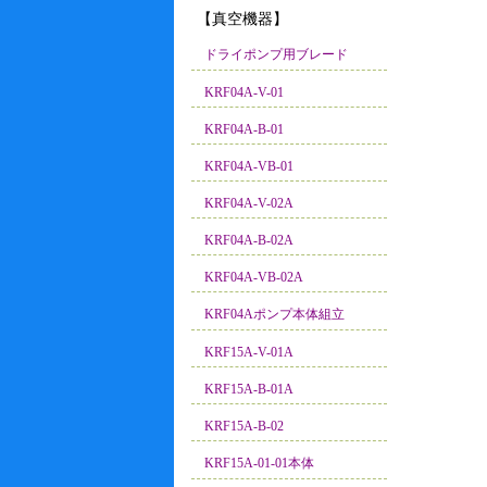
【真空機器】
ドライポンプ用ブレード
KRF04A-V-01
KRF04A-B-01
KRF04A-VB-01
KRF04A-V-02A
KRF04A-B-02A
KRF04A-VB-02A
KRF04Aポンプ本体組立
KRF15A-V-01A
KRF15A-B-01A
KRF15A-B-02
KRF15A-01-01本体