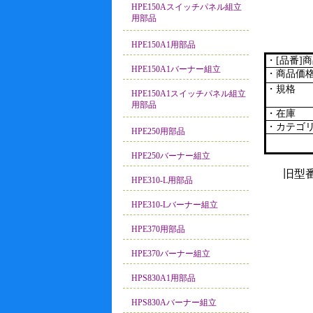
HPE150Aスイッチパネル組立
用部品
HPE150A1用部品
・[品番]
HPE150A1バーナー組立
・商品価
・規格
HPE150A1スイッチパネル組立
用部品
・在庫
・カテゴ
HPE250用部品
HPE250バーナー組立
旧型
HPE310-L用部品
HPE310-Lバーナー組立
HPE370用部品
HPE370バーナー組立
HPS830A1用部品
HPS830Aバーナー組立