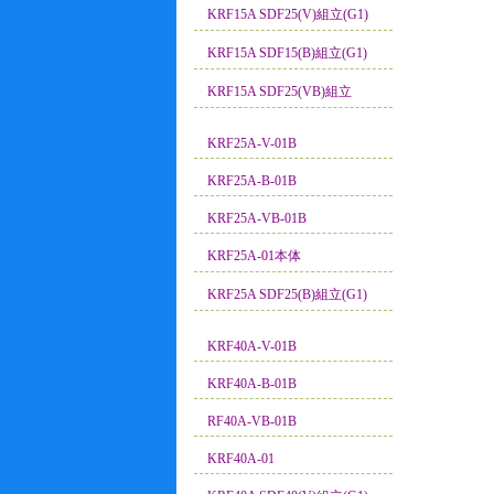
KRF15A SDF25(V)組立(G1)
KRF15A SDF15(B)組立(G1)
KRF15A SDF25(VB)組立
KRF25A-V-01B
KRF25A-B-01B
KRF25A-VB-01B
KRF25A-01本体
KRF25A SDF25(B)組立(G1)
KRF40A-V-01B
KRF40A-B-01B
RF40A-VB-01B
KRF40A-01