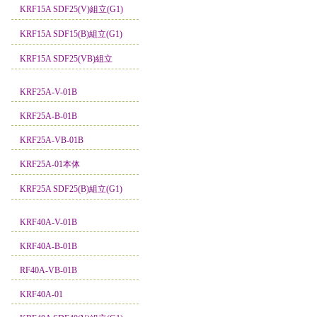
KRF15A SDF25(V)組立(G1)
KRF15A SDF15(B)組立(G1)
KRF15A SDF25(VB)組立
KRF25A-V-01B
KRF25A-B-01B
KRF25A-VB-01B
KRF25A-01本体
KRF25A SDF25(B)組立(G1)
KRF40A-V-01B
KRF40A-B-01B
RF40A-VB-01B
KRF40A-01