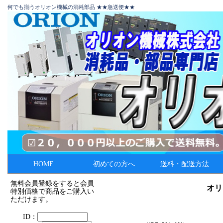
何でも揃うオリオン機械の消耗部品 ★★急送便★★
HOME
初めての方へ
送料・配送方法
無料会員登録をすると会員
オリ
特別価格で商品をご購入い
ただけます。